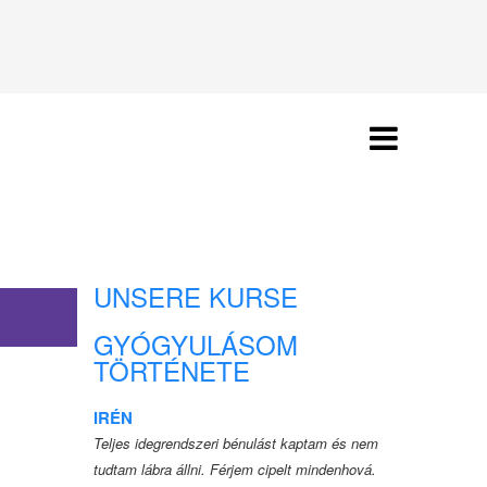
UNSERE KURSE
GYÓGYULÁSOM
TÖRTÉNETE
IRÉN
Teljes idegrendszeri bénulást kaptam és nem
tudtam lábra állni. Férjem cipelt mindenhová.